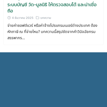
ระบบบัญชี วัด-มูลนิธิ ให้ตรวจสอบได้ และน่าเชื่อ
ถือ
4 ธันวาคม 2025
บทความ
จ่ายค่าซอฟต์แวร์ หรือค่าจ้างโปรแกรมเมอร์ต่างประเทศ ต้อง
หักภาษี ณ ที่จ่ายไหม? บทความนี้สรุปชัดจากคำวินิจฉัยกรม
สรรพากร…