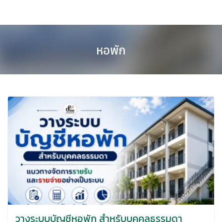
หอพัก
วางระบบบัญชีหอพัก สำหรับบุคคลธรรมดา