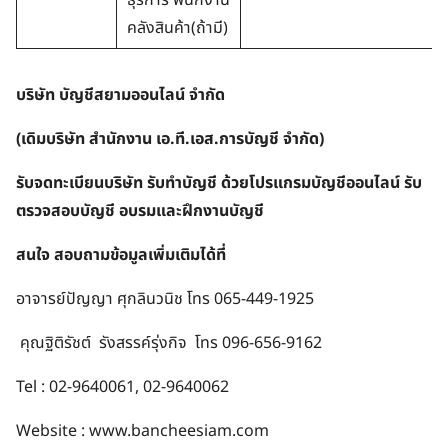
คลังสินค้า(ถ้ามี)
บริษัท บัญชีสยามออนไลน์ จำกัด
(เดิมบริษัท สำนักงาน เอ.ที.เอส.การบัญชี จำกัด)
รับจดทะเบียนบริษัท รับทำบัญชี ด้วยโปรแกรมบัญชีออนไลน์ รับ
ตรวจสอบบัญชี อบรมและฝึกงานบัญชี
สนใจ สอบถามข้อมูลเพิ่มเติมได้ที่
อาจารย์ปัญญา ศุกลินวนิช โทร 065-449-1925
คุณฐิติรัชต์ รังสรรค์รุ่งกิจ โทร 096-656-9162
Tel : 02-9640061, 02-9640062
Website : www.bancheesiam.com