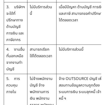
3. บริษัทฯ
ไม่มีบริการส่วน
เมื่อมีปัญหา ด้านบัญชี การเงิน
จะได้ที่
นี้
และภาษี สามารถขอคำปรึกษา
ปรึกษาทาง
ได้ตลอดเวลา
ด้านบัญชี
การเงิน และ
ภาษีอากร
4. งานอื่น
สามารถเรียก
ไม่มีบริการส่วนนี้
ที่นอกเหนือ
ใช้ได้ตลอดเวลา
จากงานทำ
บัญชี
5. การ
ไม่จ้างพนักงาน
จ้าง OUTSOURCE บัญชี เพื่อ
ควบคุม
บัญชี จ้าง
สอบทานข้อมูลความถูกต้อง
ภายใน
พนักงานการ
ระบบการเงิน ระบบลุกหนี้ เจ้า
เงิน พนักงาน
หนี้ ฯ
ธุรการ พนักงาน