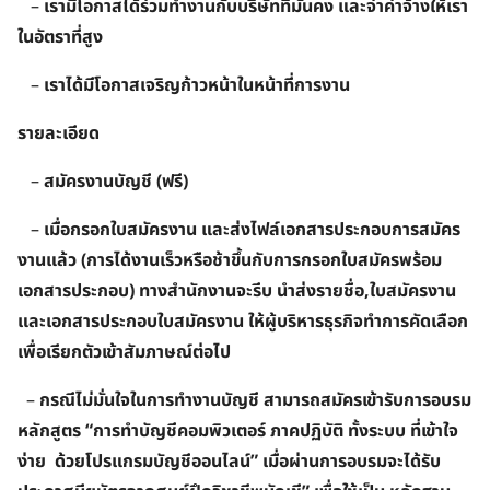
–
เรามีโอกาสได้ร่วมทำงานกับบริษัทที่มั่นคง และจ่าค่าจ้างให้เรา
ในอัตราที่สูง
–
เราได้มีโอกาสเจริญก้าวหน้าในหน้าที่การงาน
รายละเอียด
–
สมัครงานบัญชี (ฟรี)
–
เมื่อกรอกใบสมัครงาน และส่งไฟล์เอกสารประกอบการสมัคร
งานแล้ว
(การได้งานเร็วหรือช้าขึ้นกับการ
กรอกใบสมัครพร้อม
เอกสารประกอ
บ)
ทางสำนักงานจะรีบ นำส่งรายชื่อ,ใบสมัครงาน
และเอกสารประกอบใบสมัครงาน ให้ผู้บริหารธุรกิจทำการคัดเลือก
เพื่อเรียกตัวเข้าสัมภาษณ์ต่อไป
–
กรณีไม่มั่นใจในการทำงานบัญชี สามารถสมัครเข้ารับการอบรม
หลักสูตร “การทำบัญชีคอมพิวเตอร์ ภาคปฏิบัติ ทั้งระบบ ที่เข้าใจ
ง่าย ด้วยโปรแกรมบัญชีออนไลน์” เมื่อผ่านการอบรมจะได้รับ