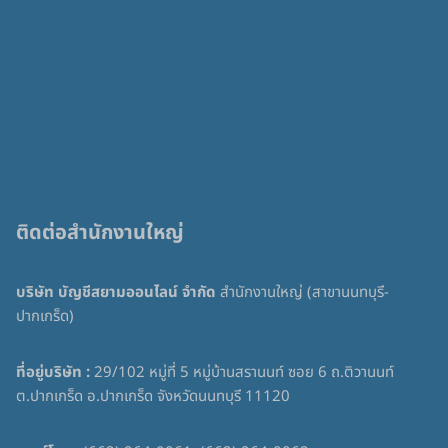
ติดต่อสำนักงานใหญ่
บริษัท บัญชีสยามออนไลน์ จำกัด
สำนักงานใหญ่ (สาขานนทบุรี-
ปากเกร็ด)
ที่อยู่บริษัท :
29/102 หมู่ที่ 5 หมู่บ้านสรานนท์ ซอย 6 ถ.ติวานนท์
ต.ปากเกร็ด อ.ปากเกร็ด จังหวัดนนทบุรี 11120