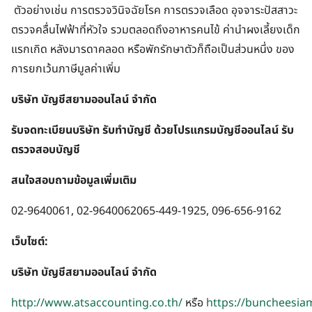
ตัวอย่างเช่น การตรวจวินิจฉัยโรค การตรวจเลือด อุจจาระปัสสาวะ
ตรวจคลื่นไฟฟ้าที่หัวใจ รวมตลอดถึงอาหารคนไข้ ค่านำผงเลี้ยงเด็ก
แรกเกิด หลังมารดาคลอด หรือพักรักษาตัวก็ถือเป็นส่วนหนึ่ง ของ
การยกเว้นภาษีมูลค่าเพิ่ม
บริษัท บัญชีสยามออนไลน์ จำกัด
รับจดทะเบียนบริษัท รับทำบัญชี ด้วยโปรแกรมบัญชีออนไลน์ รับ
ตรวจสอบบัญชี
สนใจสอบถามข้อมูลเพิ่มเติม
02-9640061, 02-9640062065-449-1925, 096-656-9162
เว็บไซต์:
บริษัท บัญชีสยามออนไลน์ จำกัด
http://www.atsaccounting.co.th/
หรือ
https://buncheesia