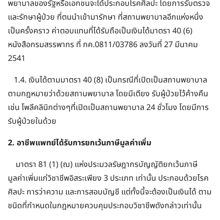
พยาบาลของรัฐหรือเอกชนจะได้ประกอบโรคศิลปะ โดยการรับตรวจ
และรักษาผู้ป่วย ที่ตนนำเข้ามารักษา ที่สถานพยาบาลอีกแห่งหนึ่ง
เป็นครั้งคราว ค่าตอบแทนที่ได้รับถือเป็นเงินได้มาตรา 40 (6)
หนังสือกรมสรรพากร ที่ กค.0811/03786 ลงวันที่ 27 มีนาคม
2541
1.4. เงินได้ตามมาตรา 40 (8) เป็นกรณีที่เปิดเป็นสถานพยาบาล
ตามกฎหมายว่าด้วยสถานพยาบาล โดยมีเตียง รับผู้ป่วยไว้ค้างคืน
เช่น โพลีคลินิกต่างๆที่เปิดเป็นสถานพยาบาล 24 ชั่วโมง โดยมีการ
รับผู้ป่วยในด้วย
2. อาชีพแพทย์ได้รับการยกเว้นภาษีมูลค่าเพิ่ม
มาตรา 81 (1) (ฌ) แห่งประมวลรัษฎากรบัญญัติยกเว้นภาษี
มูลค่าเพิ่มแก่วิชาชีพอิสระเพียง 3 ประเภท เท่านั้น ประกอบด้วยโรค
ศิลปะ การว่าความ และการสอบบัญชี แต่ทั้งนี้จะต้องเป็นเงินได้ ตาม
ชนิดที่กำหนดในกฎหมายควบคุมประกอบวิชาชีพดังกล่าวเท่านั้น