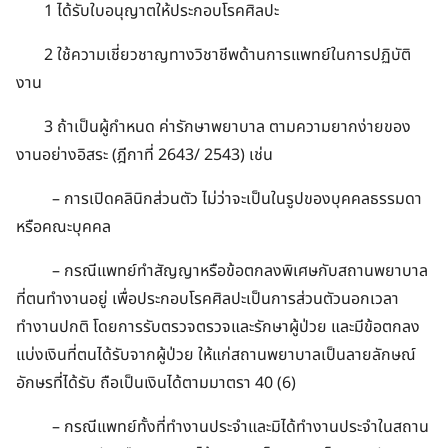
1 ได้รับใบอนุญาตให้ประกอบโรคศิลปะ
2 ใช้ความเชี่ยวชาญทางวิชาชีพด้านการแพทย์ในการปฏิบัติ
งาน
3 ถ้าเป็นผู้กำหนด ค่ารักษาพยาบาล ตามความยากง่ายของ
งานอย่างอิสระ (ฎีกาที่ 2643/ 2543) เช่น
– การเปิดคลินิกส่วนตัว ไม่ว่าจะเป็นในรูปของบุคคลธรรมดา
หรือคณะบุคคล
– กรณีแพทย์ทำสัญญาหรือข้อตกลงพิเศษกับสถานพยาบาล
ที่ตนทำงานอยู่ เพื่อประกอบโรคศิลปะเป็นการส่วนตัวนอกเวลา
ทำงานปกติ โดยการรับตรวจตรวจและรักษาผู้ป่วย และมีข้อตกลง
แบ่งเงินที่ตนได้รับจากผู้ป่วย ให้แก่สถานพยาบาลเป็นลายลักษณ์
อักษรที่ได้รับ ถือเป็นเงินได้ตามมาตรา 40 (6)
– กรณีแพทย์ทั้งที่ทำงานประจำและมิได้ทำงานประจำในสถาน