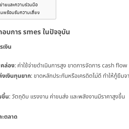
อข่ายและความร่วมมือ
มพร้อมรับความเสี่ยง
ะกอบการ smes ในปัจจุบัน
รเงิน
คล่อง
: ค่าใช้จ่ายดำเนินการสูง ขาดการจัดการ cash flow ท
ล่งเงินทุนยาก
: ขาดหลักประกันหรือเครดิตไม่ดี ทำให้กู้ยืม
มขึ้น
: วัตถุดิบ แรงงาน ค่าขนส่ง และพลังงานมีราคาสูงขึ้น
และตลาด