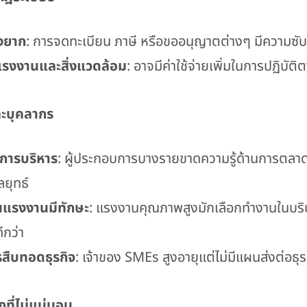
่งยาก
: การจดทะเบียน ภาษี หรือขออนุญาตต่างๆ มีความซับ
รงงานและสิ่งแวดล้อม
: อาจมีค่าใช้จ่ายเพิ่มในการปฏิบั
ะบุคลากร
การบริหาร
: ผู้ประกอบการบางรายขาดความรู้ด้านการตลาด
ยุทธ์
แรงงานมีทักษะ
: แรงงานคุณภาพสูงมักเลือกทำงานในบริษั
ีกว่า
สืบทอดธุรกิจ
: เจ้าของ SMEs สูงอายุแต่ไม่มีแผนส่งต่อธุร
ที่ไม่แน่นอน