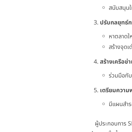
สนับสนุนให
ปรับกลยุทธ์
หาตลาดให
สร้างจุดเ
สร้างเครือข่
ร่วมมือกั
เตรียมความพ
มีแผนสำรอ
ผู้ประกอบการ SME