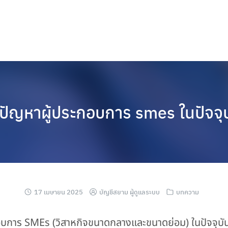
ปัญหาผู้ประกอบการ smes ในปัจจุ
17 เมษายน 2025
บัญชีสยาม ผู้ดูแลระบบ
บทความ
อบการ SMEs (วิสาหกิจขนาดกลางและขนาดย่อม) ในปัจจุบัน