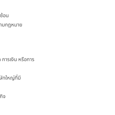
ซ้อน
ติตามกฎหมาย
 การเงิน หรือการ
ทใหญ่ที่มี
กิจ