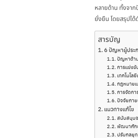
หลายด้าน ทั้งจาก
ยั่งยืน โดยสรุปได้ดั
สารบัญ
6 ปัญหาผู้ประ
ปัญหาด้าน
การแข่งข
เทคโนโลยีแ
กฎหมายแล
การจัดกา
ปัจจัยภาย
แนวทางแก้ไข
สนับสนุน
พัฒนาศัก
ปรับกลยุ