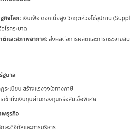
ฐกิจโลก
: เงินเฟ้อ ดอกเบี้ยสูง วิกฤตห่วงโซ่อุปทาน (Sup
ือโรคระบาด
ชาติและสภาพอากาศ
: ส่งผลต่อการผลิตและการกระจายสิน
รัฐบาล
ฎระเบียบ สร้างแรงจูงใจทางภาษี
ารเข้าถึงเงินทุนผ่านกองทุนหรือสินเชื่อพิเศษ
พธุรกิจ
กษะดิจิทัลและการบริหาร