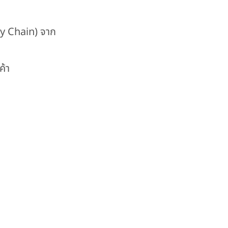
ply Chain) จาก
ค้า