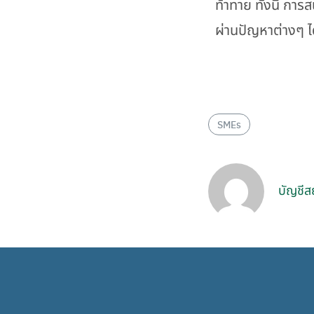
ท้าทาย ทั้งนี้ กา
ผ่านปัญหาต่างๆ ไ
SMEs
บัญชีส