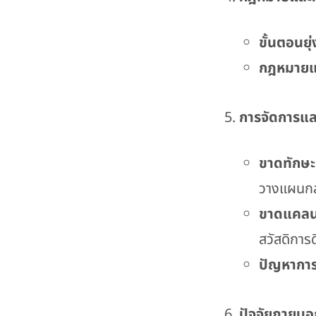
ขั้นตอนยุ
กฎหมายแ
การจัดการแล
ขาดทักษะ
วางแผนกล
ขาดแคลน
สวัสดิการด
ปัญหาการ
ปัจจัยภายนอก