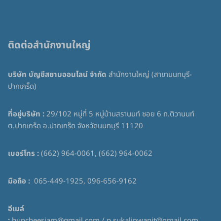
ติดต่อสำนักงานใหญ่
บริษัท บัญชีสยามออนไลน์ จำกัด
สำนักงานใหญ่ (สาขานนทบุรี-
ปากเกร็ด)
ที่อยู่บริษัท :
29/102 หมู่ที่ 5 หมู่บ้านสรานนท์ ซอย 6 ถ.ติวานนท์
ต.ปากเกร็ด อ.ปากเกร็ด จังหวัดนนทบุรี 11120
เบอร์โทร :
(662) 964-0061, (662) 964-0062
มือถือ :
065-449-1925, 096-656-9162
อีเมล์
:
buncheesiam@gmail.com / p.sukalinwanit@gmail.com