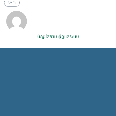
SMEs
บัญชีสยาม ผู้ดูแลระบบ