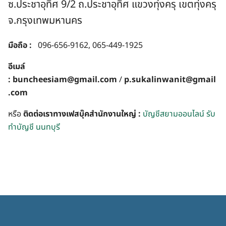
ซ.ประชาอุทิศ 9/2 ถ.ประชาอุทิศ แขวงทุ่งครุ เขตทุ่งครุ
จ.กรุงเทพมหานคร
มือถือ :
096-656-9162, 065-449-1925
อีเมล์
:
buncheesiam@gmail.com
/
p.sukalinwanit@gmail
.com
หรือ
ติดต่อเราทางเฟสบุ๊คสำนักงานใหญ่ :
บัญชีสยามออนไลน์ รับ
ทำบัญชี นนทบุรี