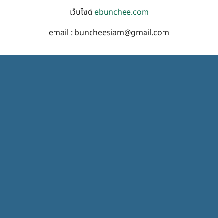
เว็บไซต์
ebunchee.com
email : buncheesiam@gmail.com