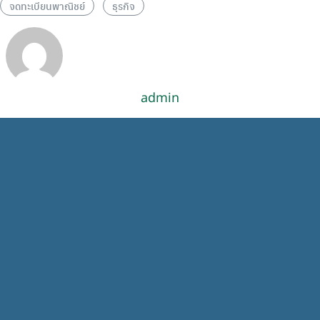
จดทะเบียนพาณิชย์
ธุรกิจ
admin