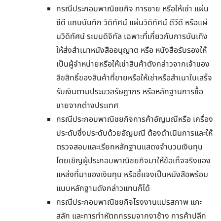
กรณีประกอบพาณิชยกิจ การขาย หรือให้เช่า แผ่น
ซีดี แถบบันทึก วิดิทัศน์ แผ่นวิดิทัศน์ ดีวีดี หรือแผ่
นวิดิทัศน์ ระบบดิจิทัล เฉพาะที่เกี่ยวกับการบันเทิง
ให้ส่งสำเนาหนังสืออนุญาต หรือ หนังสือรับรองให้
เป็นผู้จำหน่ายหรือให้เช่าสินค้าดังกล่าวจากเจ้าของ
ลิขสิทธิ์ของสินค้าที่ขายหรือให้เช่าหรือสำเนาใบเสร็จ
รับเงินตามประมวลรัษฎากร หรือหลักฐานการซื้อ
ขายจากต่างประเทศ
กรณีประกอบพาณิชยกิจการค้าอัญมณีหรือ เครื่อง
ประดับซึ่งประดับด้วยอัญมณี ต้องดำเนินการและให้
ตรวจสอบและเรียกหลักฐานแสดงจำนวนเงินทุน
โดยเชิญผู้ประกอบพาณิชยกิจมาให้ข้อเท็จจริงของ
แหล่งที่มาของเงินทุน หรือชี้แจงเป็นหนังสือพร้อม
แนบหลักฐานดังกล่าวแทนก็ได้
กรณีประกอบพาณิชยกิจโรงงานแปรสภาพ แกะ
สลัก และการทำหัตถกรรมจากงาช้าง การค้าปลีก