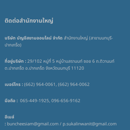
ติดต่อสำนักงานใหญ่
บริษัท บัญชีสยามออนไลน์ จำกัด
สำนักงานใหญ่ (สาขานนทบุรี-
ปากเกร็ด)
ที่อยู่บริษัท :
29/102 หมู่ที่ 5 หมู่บ้านสรานนท์ ซอย 6 ถ.ติวานนท์
ต.ปากเกร็ด อ.ปากเกร็ด จังหวัดนนทบุรี 11120
เบอร์โทร :
(662) 964-0061, (662) 964-0062
มือถือ :
065-449-1925, 096-656-9162
อีเมล์
:
buncheesiam@gmail.com / p.sukalinwanit@gmail.com