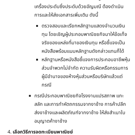
เครื่องประดับซึ่งประดับด้วยอัญมณี ต้องดำเนิน
การและให้ส่งเอกสารเพิ่มเติม ดังนี้
ตรวจสอบและเรียกหลักฐานแสดงจำนวนเงิน
ทุน โดยเชิญผู้ประกอบพาณิชยกิจมาให้ข้อเท็จ
จริงของแหล่งที่มาของเงินทุน หรือชี้แจงเป็น
หนังสือพร้อมแนบหลักฐานดังกล่าวแทนก็ได้
หลักฐานหรือหนังสือชี้แจงการประกอบอาชีพหุ้น
ส่วนจำพวกไม่จำกัด ความรับผิดหรือกรรมการ
ผู้มีอำนาจของห้างหุ้นส่วนหรือบริษัทแล้วแต่
กรณี
กรณีประกอบพาณิชยกิจโรงงานแปรสภาพ แกะ
สลัก และการทำหัตถกรรมจากงาช้าง การค้าปลีก
ส่งงาช้างและผลิตภัณฑ์จากงาช้าง ให้ส่งสำเนาใบ
อนุญาตค้างาช้าง
เลือกวิธีการจดทะเบียนพาณิชย์